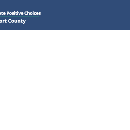
QUE HACEMOS
INVOLUCRARSE
New Page
REC