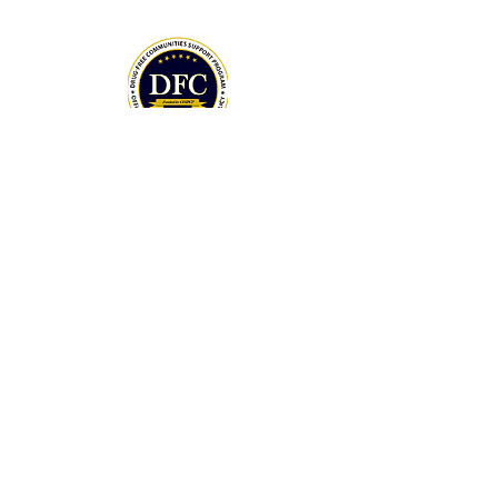
2021
GRACIAS A NUESTROS DONADORES
PATROCINADORES DE LA CARRERA 5K DEL PRIMER DÍA
DONE AHORA
MIEMBROS DE LA JUNTA
SÍGANOS