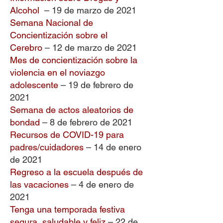
Alcohol
– 19 de marzo de 2021
Semana Nacional de
Concientización sobre el
Cerebro
– 12 de marzo de 2021
Mes de concientización sobre la
violencia en el noviazgo
adolescente
– 19 de febrero de
2021
Semana de actos aleatorios de
bondad
– 8 de febrero de 2021
Recursos de COVID-19 para
padres/cuidadores
– 14 de enero
de 2021
Regreso a la escuela después de
las vacaciones
– 4 de enero de
2021
Tenga una temporada festiva
segura, saludable y feliz
– 22 de