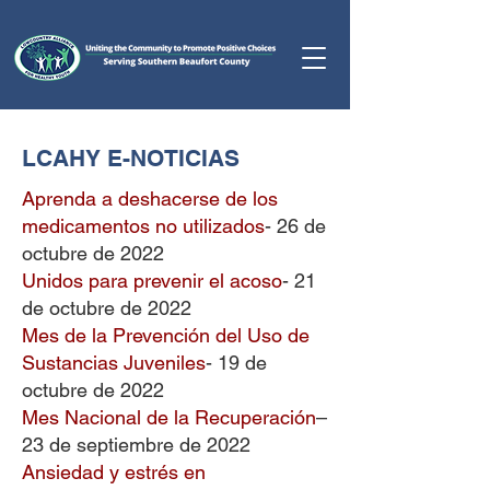
LCAHY E-NOTICIAS
Aprenda a deshacerse de los
medicamentos no utilizados
- 26 de
octubre de 2022
Unidos para prevenir el acoso
- 21
de octubre de 2022
Mes de la Prevención del Uso de
Sustancias Juveniles
- 19 de
octubre de 2022
Mes Nacional de la Recuperación
–
23 de septiembre de 2022
Ansiedad y estrés en