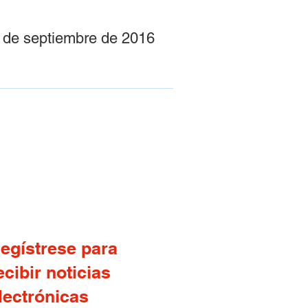
3 de septiembre de 2016
SÍGANOS
egístrese para
ecibir noticias
lectrónicas