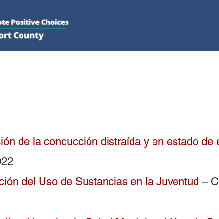
QUE HACEMOS
INVOLUCRARSE
New Page
REC
ión de la conducción distraída y en estado de 
022
ión del Uso de Sustancias en la Juventud
– C