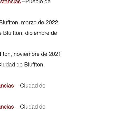
ustancias
–Pueblo de
Bluffton, marzo de 2022
 Bluffton, diciembre de
ffton, noviembre de 2021
iudad de Bluffton,
ancias
– Ciudad de
ancias
– Ciudad de