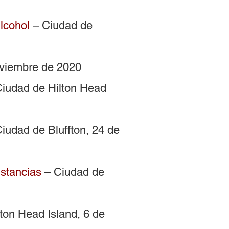
lcohol
– Ciudad de
oviembre de 2020
iudad de Hilton Head
iudad de Bluffton, 24 de
ustancias
– Ciudad de
ton Head Island, 6 de