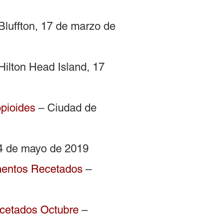
Bluffton, 17 de marzo de
Hilton Head Island, 17
pioides
– Ciudad de
14 de mayo de 2019
mentos Recetados
–
cetados Octubre
–